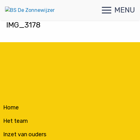
MENU
IMG_3178
Home
Het team
Inzet van ouders